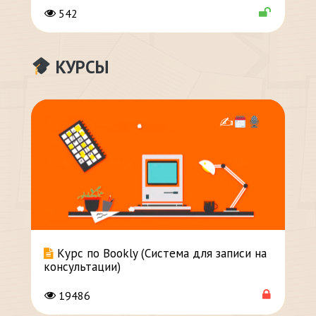
542
КУРСЫ
✍
Курс по Bookly (Система для записи на
консультации)
19486