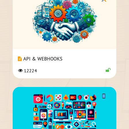
API & WEBHOOKS
12224