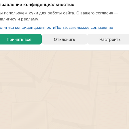
правление конфиденциальностью
ы используем куки для работы сайта. С вашего согласия —
Новостной канал в Telegram
налитику и рекламу.
олитика конфиденциальности
Пользовательское соглашение
Принять все
Отклонить
Настроить