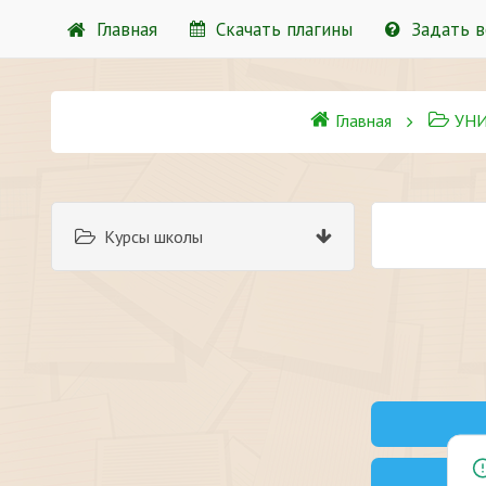
Главная
Скачать плагины
Задать 
Главная
УН
Курсы школы