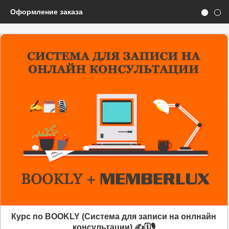
Оформление заказа
Курс по BOOKLY (Система для записи на онлнайн
консультации) ✍️🗓️🎙️