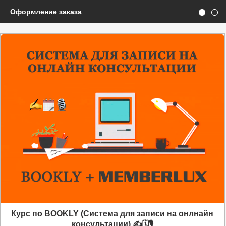
Оформление заказа
Курс по BOOKLY (Система для записи на онлнайн
консультации) ✍️🗓️🎙️