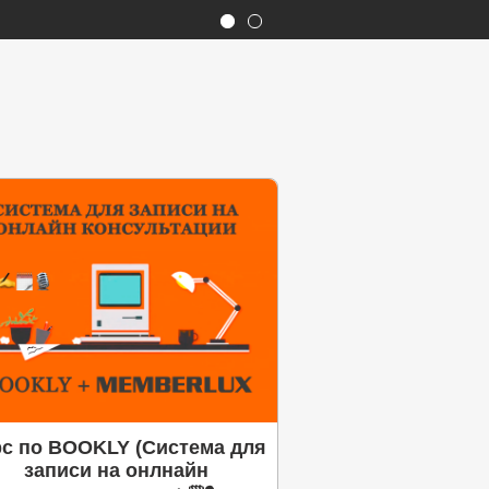
рс по BOOKLY (Система для
записи на онлнайн