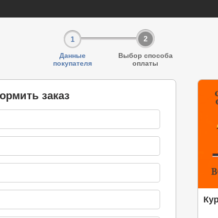
2
1
Данные
Выбор способа
покупателя
оплаты
ормить заказ
Ку